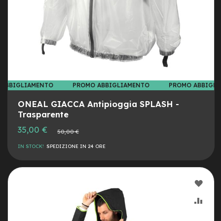
e
-
C
i
t
y
b
i
k
 ABBIGLIAMENTO
PROMO ABBIGLIAMENTO
PROMO ABBIGL
e
ONEAL GIACCA Antipioggia SPLASH -
m
Trasparente
o
t
35,00 €
Prezzo
50,00 €
o
normale
r
IN STOCK!
SPEDIZIONE IN 24 ORE
e
a
m
o
AGG
z
z
ALLA
AGG
o
LIST
AL