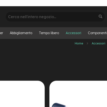
Cerca
Cer
er
Abbigliamento
Tempo libero
Accessori
Componenti
Home
Accessori