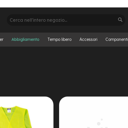
Cerca
Cer
er
Abbigliamento
Tempo libero
Accessori
Componenti