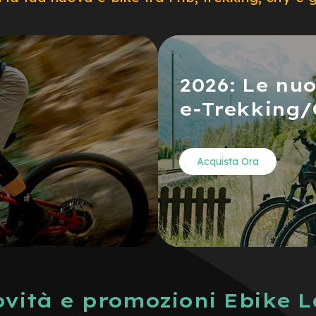
2026: Le nu
e-Trekking/
Acquista Ora
vità e promozioni Ebike 