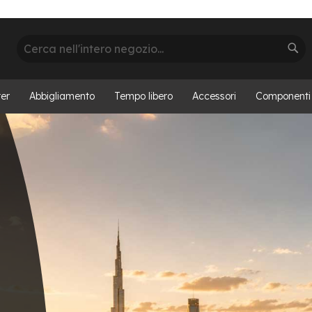
Cerca
Cer
er
Abbigliamento
Tempo libero
Accessori
Componenti