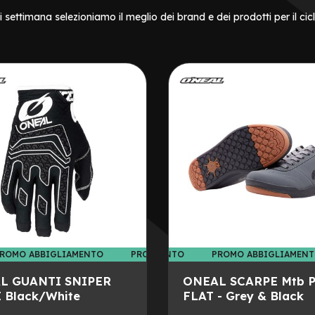
 settimana selezioniamo il meglio dei brand e dei prodotti per il cic
ENTO
ROMO ABBIGLIAMENTO
PROMO ABBIGLIAMENTO
PROMO ABBIGLIAMENTO
PROMO ABBIGLIAMENT
PROMO AB
IPER
ONEAL SCARPE Mtb PUMPS
FLAT - Grey & Black