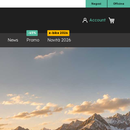
Negozi
Officina
Carrello
Account
ca
-65%
e-bike 2026
News
Promo
Novità 2026