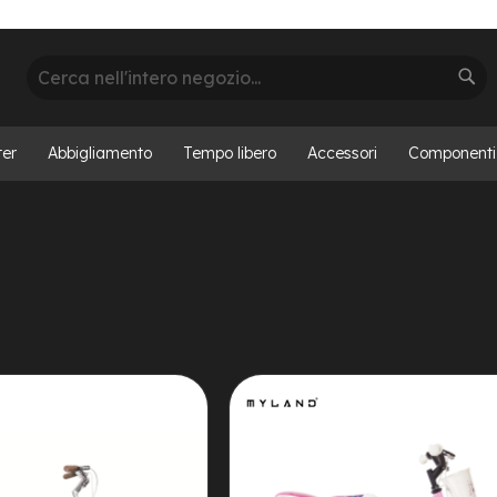
Cerca
Cer
ter
Abbigliamento
Tempo libero
Accessori
Componenti