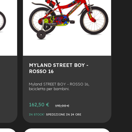
MYLAND STREET BOY -
ROSSO 16
Myland STREET BOY - ROSSO 16,
bicicletta per bambini.
Prezzo
162,50 €
Prezzo
195,00 €
speciale
normale
IN STOCK!
SPEDIZIONE IN 24 ORE
AGGIUNGI