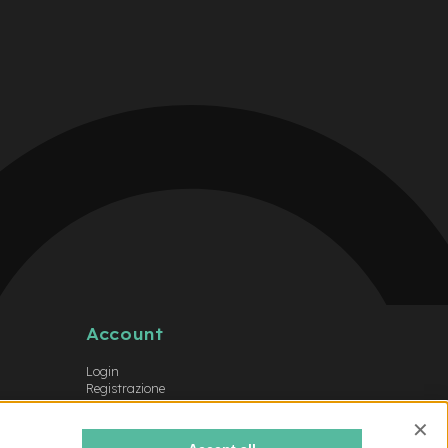
Account
Login
Registrazione
Il mio account
Lista dei desideri