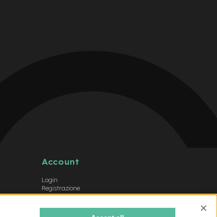
Account
Login
Registrazione
Il mio account
Lista dei desideri