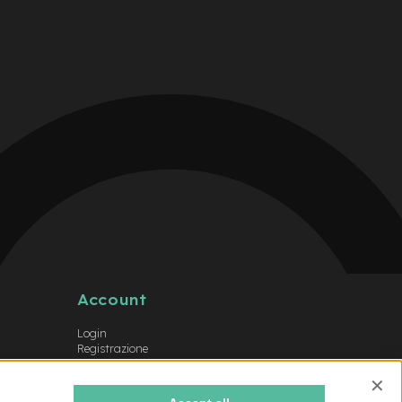
Account
Login
Registrazione
Il mio account
Lista dei desideri