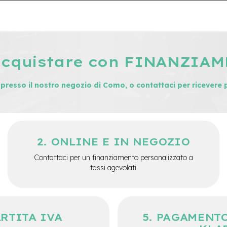
acquistare con FINANZIA
i presso il nostro negozio di Como, o contattaci per ricevere 
ONLINE E IN NEGOZIO
Contattaci per un finanziamento personalizzato a
tassi agevolati
ARTITA IVA
PAGAMENTO