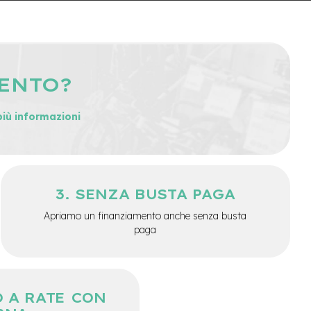
MENTO?
più informazioni
SENZA BUSTA PAGA
Apriamo un finanziamento anche senza busta
paga
 A RATE CON