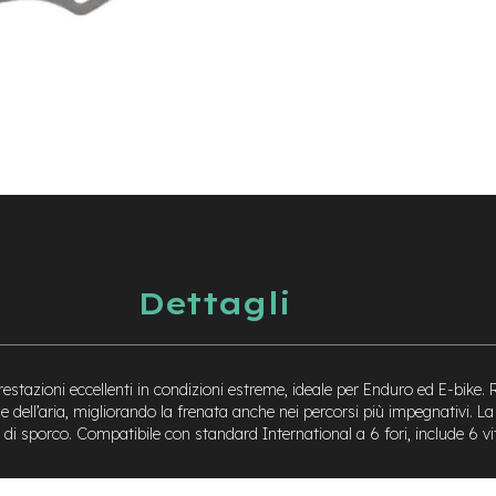
Dettagli
stazioni eccellenti in condizioni estreme, ideale per Enduro ed E-bike.
ne dell’aria, migliorando la frenata anche nei percorsi più impegnativi. 
i sporco. Compatibile con standard International a 6 fori, include 6 viti 