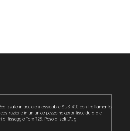
 Realizzato in acciaio inossidabile SUS 410 con trattamento
La costruzione in un unico pezzo ne garantisce durata e
di fissaggio Torx T25. Peso di soli 171 g.