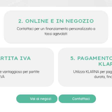
ONLINE E IN NEGOZIO
Contattaci per un finanziamento personalizzato a
tassi agevolati
ARTITA IVA
PAGAMENTO
KLA
e vantaggioso per partite
Utilizza KLARNA per paga
IVA
durata, fin
Vai ai negozi
Contattaci