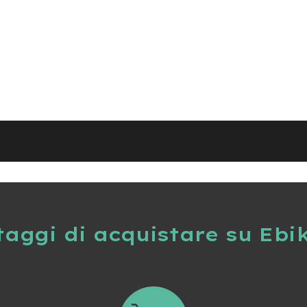
taggi di acquistare su Ebi