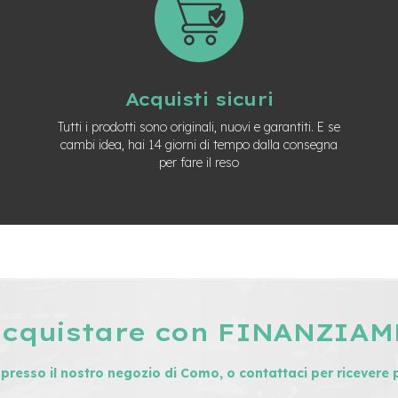
Acquisti sicuri
Tutti i prodotti sono originali, nuovi e garantiti. E se
cambi idea, hai 14 giorni di tempo dalla consegna
per fare il reso
acquistare con FINANZIA
i presso il nostro negozio di Como, o contattaci per ricevere 