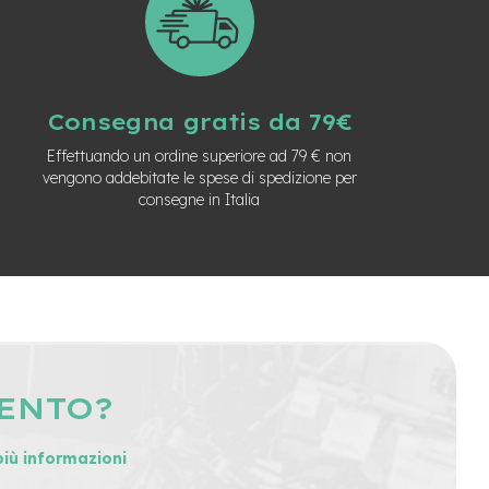
Consegna gratis da 79€
Effettuando un ordine superiore ad 79 € non
vengono addebitate le spese di spedizione per
consegne in Italia
MENTO?
più informazioni