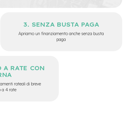
SENZA BUSTA PAGA
Apriamo un finanziamento anche senza busta
paga
 A RATE CON
RNA
menti rateali di breve
o a 4 rate