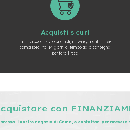
Acquisti sicuri
Tutti i prodotti sono originali, nuovi e garantiti. E se
cambi idea, hai 14 giorni di tempo dalla consegna
per fare il reso
acquistare con FINANZIA
i presso il nostro negozio di Como, o contattaci per ricevere 