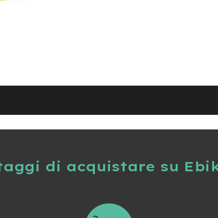
taggi di acquistare su Ebi