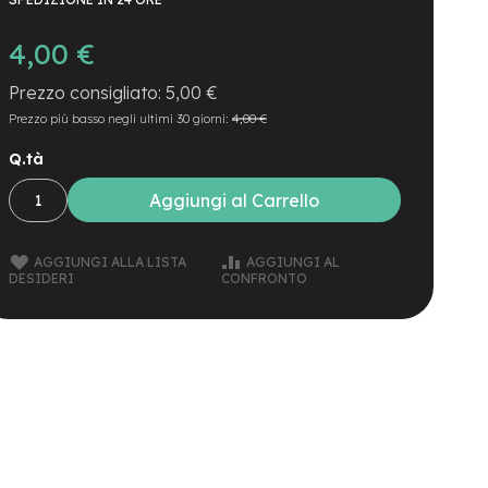
4,00 €
5,00 €
Prezzo più basso negli ultimi 30 giorni:
4,00 €
Q.tà
Aggiungi al Carrello
AGGIUNGI ALLA LISTA
AGGIUNGI AL
DESIDERI
CONFRONTO