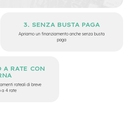
SENZA BUSTA PAGA
Apriamo un finanziamento anche senza busta
paga
 A RATE CON
RNA
menti rateali di breve
o a 4 rate