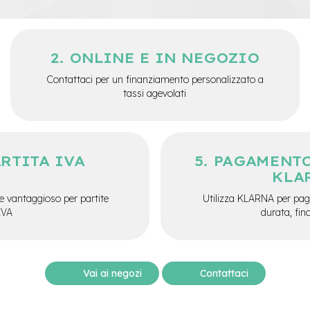
ONLINE E IN NEGOZIO
Contattaci per un finanziamento personalizzato a
tassi agevolati
ARTITA IVA
PAGAMENTO
KLA
e vantaggioso per partite
Utilizza KLARNA per paga
IVA
durata, fin
Vai ai negozi
Contattaci