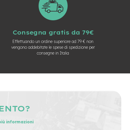
Consegna gratis da 79€
Effettuando un ordine superiore ad 79 € non
vengono addebitate le spese di spedizione per
consegne in Italia
MENTO?
più informazioni