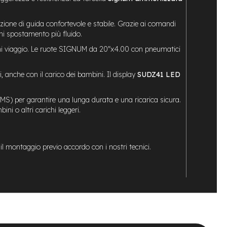
zione di guida confortevole e stabile. Grazie ai comandi
gni spostamento più fluido.
ni viaggio. Le ruote SIGNUM da 20″x4.00 con pneumatici
anche con il carico dei bambini. Il display
SUDZ41 LED
MS) per garantire una lunga durata e una ricarica sicura.
ni o altri carichi leggeri.
 il montaggio previo accordo con i nostri tecnici.