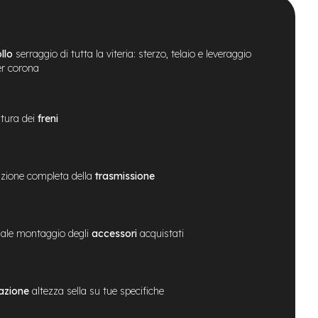
llo
serraggio di tutta la viteria: sterzo, telaio e leveraggio
er corona
tura dei
freni
zione completa della
trasmissione
ale montaggio degli
accessori
acquistati
azione
altezza sella su tue specifiche