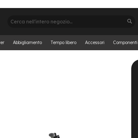
Cerca
Cer
er
Abbigliamento
Tempo libero
Accessori
Componenti