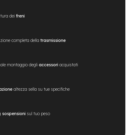
tura dei
freni
zione completa della
trasmissione
ale montaggio degli
accessori
acquistati
azione
altezza sella su tue specifiche
g
sospensioni
sul tuo peso