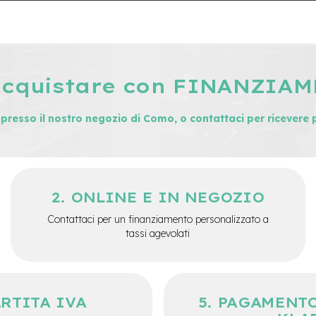
acquistare con FINANZIA
i presso il nostro negozio di Como, o contattaci per ricevere 
ONLINE E IN NEGOZIO
Contattaci per un finanziamento personalizzato a
tassi agevolati
ARTITA IVA
PAGAMENTO