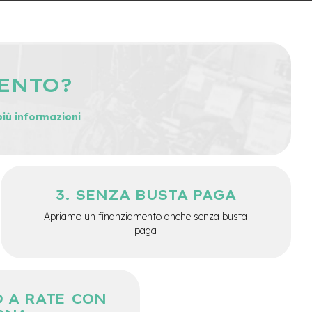
MENTO?
più informazioni
SENZA BUSTA PAGA
Apriamo un finanziamento anche senza busta
paga
 A RATE CON