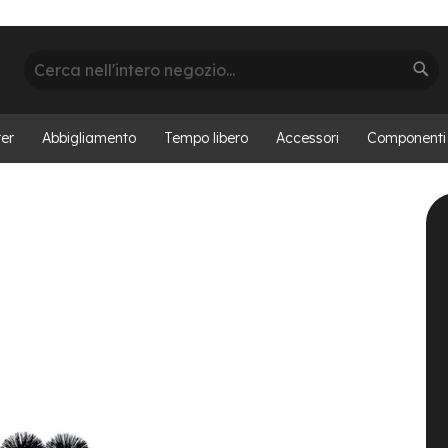
Cerca
Cer
er
Abbigliamento
Tempo libero
Accessori
Componenti