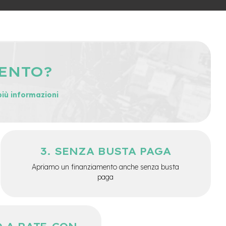
MENTO?
più informazioni
SENZA BUSTA PAGA
Apriamo un finanziamento anche senza busta
paga