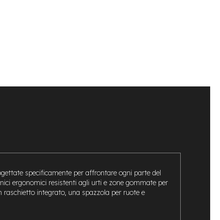
ogettate specificamente per affrontare ogni parte del
anici ergonomici resistenti agli urti e zone gommate per
n raschietto integrato, una spazzola per ruote e