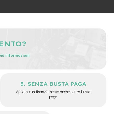
MENTO?
più informazioni
SENZA BUSTA PAGA
Apriamo un finanziamento anche senza busta
paga