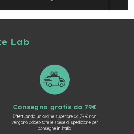
ke Lab
Consegna gratis da 79€
Effettuando un ordine superiore ad 79 € non
vengono addebitate le spese di spedizione per
consegne in Italia