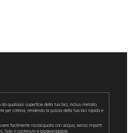
qualsiasi superficie della tua bici, inclusi metallo,
te per catena, rendendo la pulizia della tua bici rapida e
essere facilmente risciacquata con acqua, senza impatti
ni.
Solo il contenuto è biodegradabile.