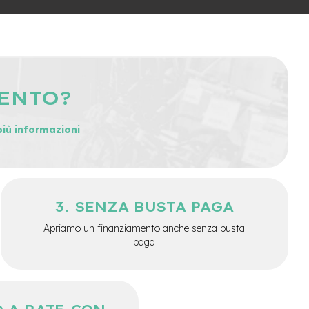
MENTO?
più informazioni
SENZA BUSTA PAGA
Apriamo un finanziamento anche senza busta
paga