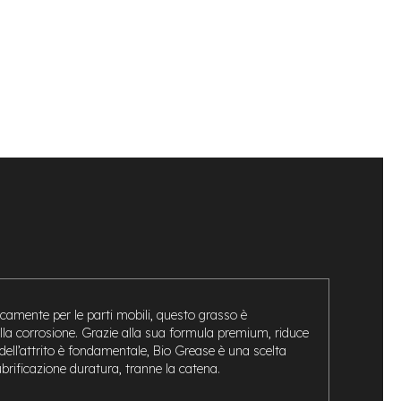
icamente per le parti mobili, questo grasso è
lla corrosione. Grazie alla sua formula premium, riduce
 dell’attrito è fondamentale, Bio Grease è una scelta
lubrificazione duratura, tranne la catena.