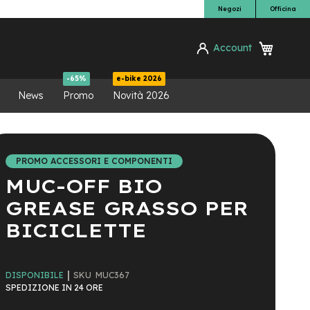
Negozi
Officina
Carrello
Account
ca
-65%
e-bike 2026
News
Promo
Novità 2026
PROMO ACCESSORI E COMPONENTI
MUC-OFF BIO
GREASE GRASSO PER
BICICLETTE
SKU
MUC367
DISPONIBILE
SPEDIZIONE IN 24 ORE