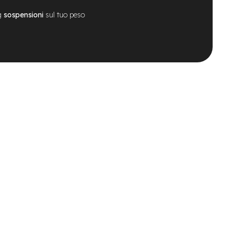
g
sospensioni
sul tuo peso