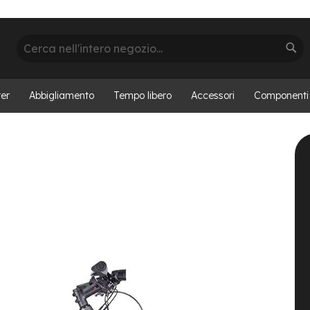
Cerca
Cer
er
Abbigliamento
Tempo libero
Accessori
Componenti