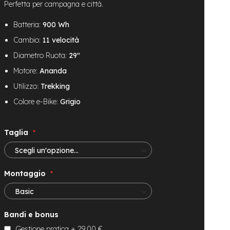
Perfetta per campagna e città.
Batteria:
900 Wh
Cambio:
11 velocità
Diametro Ruota:
29"
Motore:
Ananda
Utilizzo:
Trekking
Colore e-Bike:
Grigio
Taglia
Montaggio
Bandi e bonus
Gestione pratica
+
29,00 €