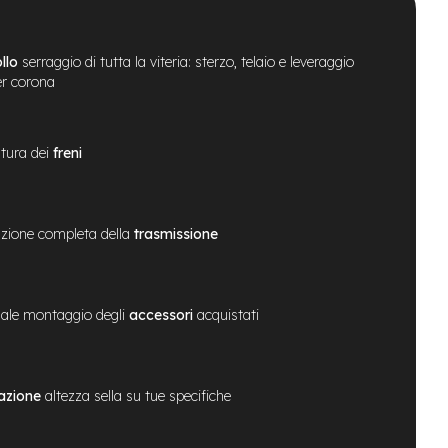
llo
serraggio di tutta la viteria: sterzo, telaio e leveraggio
er corona
tura dei
freni
zione completa della
trasmissione
ale montaggio degli
accessori
acquistati
azione
altezza sella su tue specifiche