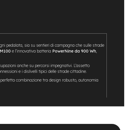
 ogni pedalata, sia su sentieri di campagna che sulle strade
M100
e l’innovativa batteria
PowerNine da 900 Wh
,
upazioni anche su percorsi impegnativi. L’assetto
nessioni e i dislivelli tipici delle strade cittadine.
lla perfetta combinazione tra design robusto, autonomia