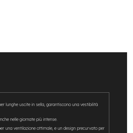
r lunghe uscite in sella, garantiscono una vestibilità
che nelle giornate più intense.
per una ventilazione ottimale, e un design precurvato per