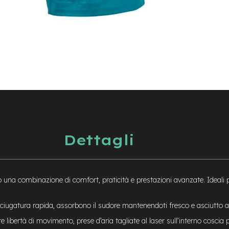
Dettagli
 una combinazione di comfort, praticità e prestazioni avanzate. Ideali pe
sciugatura rapida, assorbono il sudore mantenendoti fresco e asciutto an
ibertà di movimento, prese d’aria tagliate al laser sull’interno coscia 