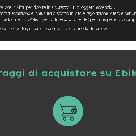
riore in vita, per riporre in sicurezza i tuoi oggetti essenziali.
fort eccezionale, chiusura a scatto in vita e regolazione laterale per un
ondello interno O’Neal (venduti separatamente) per un’esperienza compl
moderno, dettagli tecnici e comfort che fanno la differenza.
taggi di acquistare su Ebi