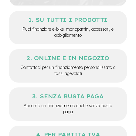
e
-
C
SU TUTTI I PRODOTTI
i
t
Puoi finanziare e-bike, monopattini, accessori, e
y
abbigliamento
b
i
k
e
ONLINE E IN NEGOZIO
m
Contattaci per un finanziamento personalizzato a
o
tassi agevolati
t
o
r
e
SENZA BUSTA PAGA
a
m
Apriamo un finanziamento anche senza busta
o
paga
z
z
o
PER PARTITA IVA