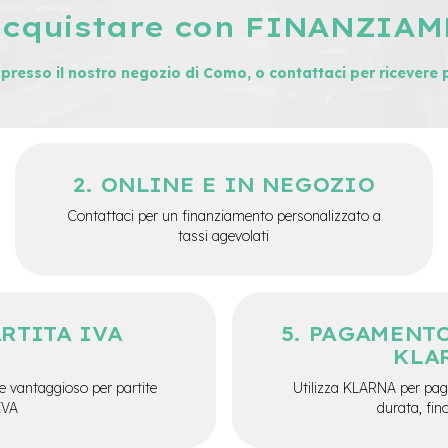
acquistare con FINANZIA
i presso il nostro negozio di Como, o contattaci per ricevere 
ONLINE E IN NEGOZIO
Contattaci per un finanziamento personalizzato a
tassi agevolati
ARTITA IVA
PAGAMENTO
KLA
e vantaggioso per partite
Utilizza KLARNA per paga
IVA
durata, fin