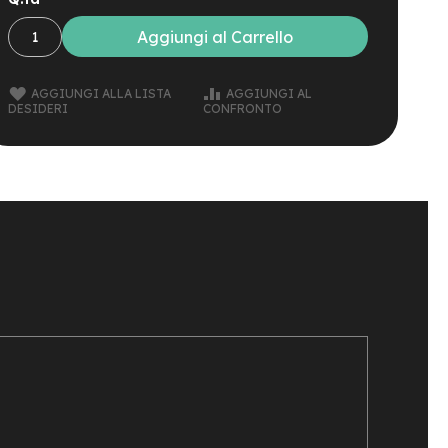
Aggiungi al Carrello
AGGIUNGI ALLA LISTA
AGGIUNGI AL
DESIDERI
CONFRONTO