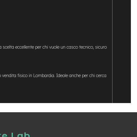
 scelta eccellente per chi vuole un casco tecnico, sicuro
o vendita fisico in Lombardia. Ideale anche per chi cerca
ke Lab