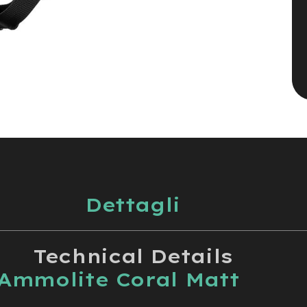
Dettagli
Technical Details
Ammolite Coral Matt