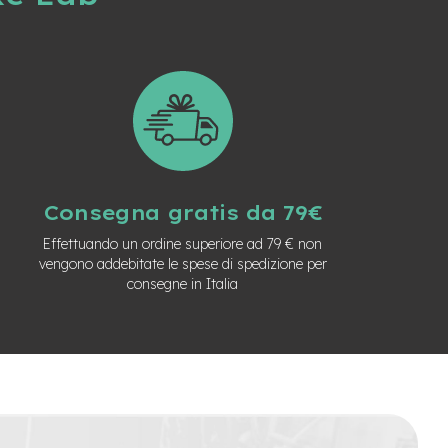
Consegna gratis da 79€
Effettuando un ordine superiore ad 79 € non
vengono addebitate le spese di spedizione per
consegne in Italia