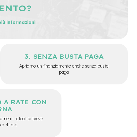
MENTO?
più informazioni
SENZA BUSTA PAGA
Apriamo un finanziamento anche senza busta
paga
 A RATE CON
RNA
menti rateali di breve
o a 4 rate