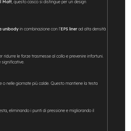
l Matt
, questo casco si distingue per un design
a unibody
in combinazione con l’
EPS liner
ad alta densità
 ridurre le forze trasmesse al collo e prevenire infortuni.
significative.
ve o nelle giornate più calde. Questo mantiene la testa
sta, eliminando i punti di pressione e migliorando il