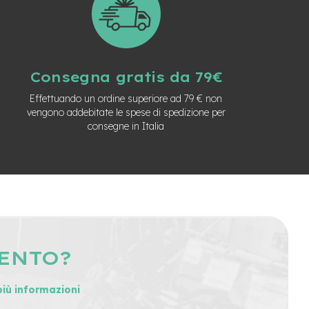
Consegna gratis da 79€
Effettuando un ordine superiore ad 79 € non
vengono addebitate le spese di spedizione per
consegne in Italia
MENTO?
più informazioni