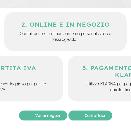
ONLINE E IN NEGOZIO
Contattaci per un finanziamento personalizzato a
tassi agevolati
ARTITA IVA
PAGAMENTO
KLA
e vantaggioso per partite
Utilizza KLARNA per paga
IVA
durata, fin
Vai ai negozi
Contattaci