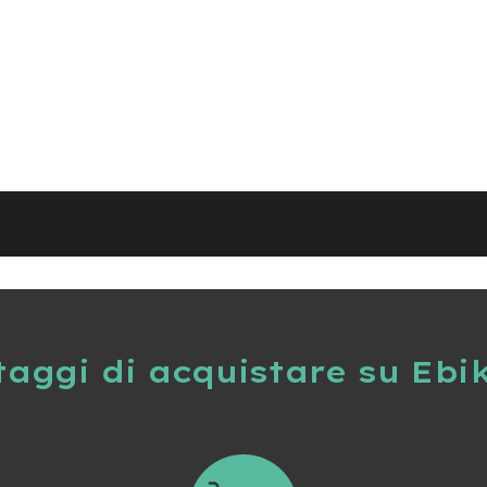
taggi di acquistare su Ebi