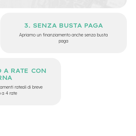
SENZA BUSTA PAGA
Apriamo un finanziamento anche senza busta
paga
 A RATE CON
RNA
menti rateali di breve
o a 4 rate