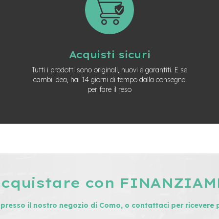
Acquisti sicuri
Tutti i prodotti sono originali, nuovi e garantiti. E se
cambi idea, hai 14 giorni di tempo dalla consegna
per fare il reso
acquistare con FINANZIA
i presso il nostro negozio di Como, o contattaci per ricevere 