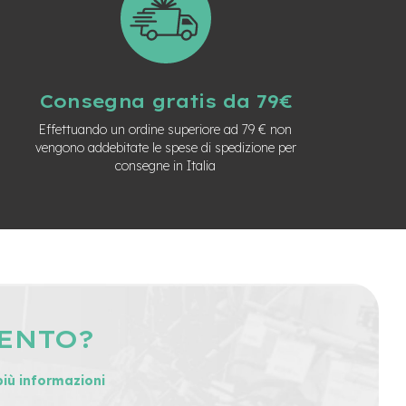
Consegna gratis da 79€
Effettuando un ordine superiore ad 79 € non
vengono addebitate le spese di spedizione per
consegne in Italia
MENTO?
più informazioni