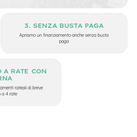
SENZA BUSTA PAGA
Apriamo un finanziamento anche senza busta
paga
 A RATE CON
RNA
menti rateali di breve
o a 4 rate