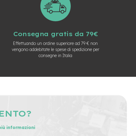
Consegna gratis da 79€
Effettuando un ordine superiore ad 79 € non
vengono addebitate le spese di spedizione per
consegne in Italia
MENTO?
più informazioni