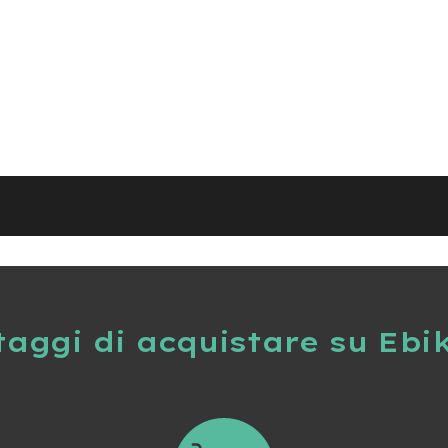
taggi di acquistare su Ebi