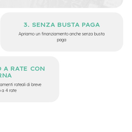
SENZA BUSTA PAGA
Apriamo un finanziamento anche senza busta
paga
 A RATE CON
RNA
menti rateali di breve
o a 4 rate