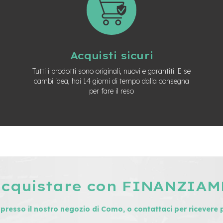
Acquisti sicuri
Tutti i prodotti sono originali, nuovi e garantiti. E se
cambi idea, hai 14 giorni di tempo dalla consegna
per fare il reso
acquistare con FINANZIA
i presso il nostro negozio di Como, o contattaci per ricevere 