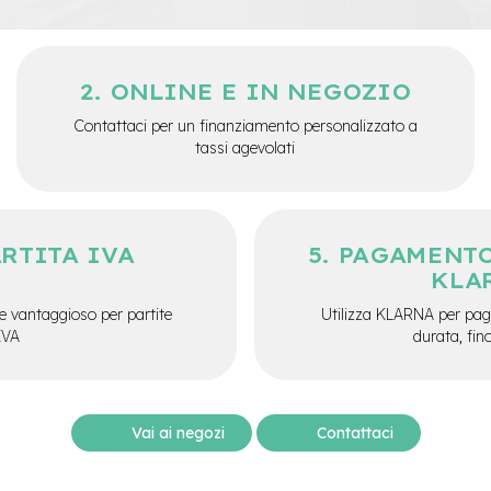
ONLINE E IN NEGOZIO
Contattaci per un finanziamento personalizzato a
tassi agevolati
ARTITA IVA
PAGAMENTO
KLA
e vantaggioso per partite
Utilizza KLARNA per paga
IVA
durata, fin
Vai ai negozi
Contattaci