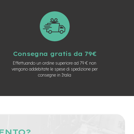
Consegna gratis da 79€
Effettuando un ordine superiore ad 79 € non
vengono addebitate le spese di spedizione per
consegne in Italia
MENTO?