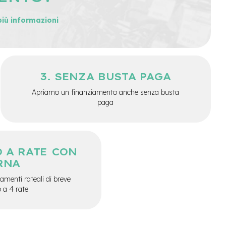
più informazioni
SENZA BUSTA PAGA
Apriamo un finanziamento anche senza busta
paga
 A RATE CON
RNA
menti rateali di breve
o a 4 rate