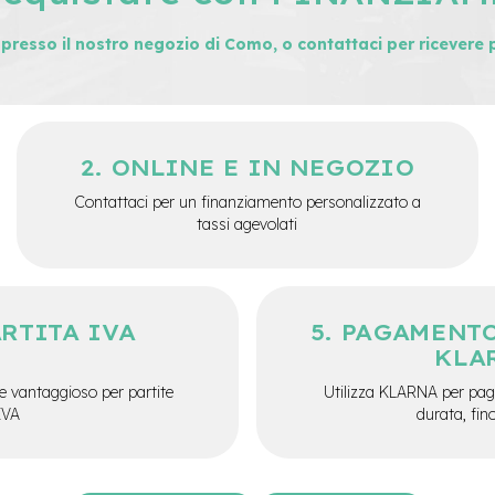
i presso il nostro negozio di Como, o contattaci per ricevere 
ONLINE E IN NEGOZIO
Contattaci per un finanziamento personalizzato a
tassi agevolati
ARTITA IVA
PAGAMENTO
KLA
e vantaggioso per partite
Utilizza KLARNA per paga
IVA
durata, fin