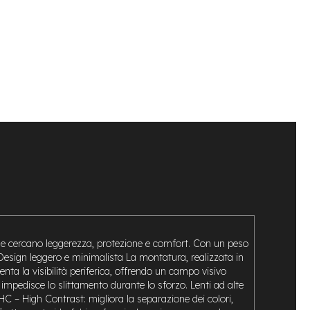
 che cercano leggerezza, protezione e comfort. Con un peso
 Design leggero e minimalista La montatura, realizzata in
nta la visibilità periferica, offrendo un campo visivo
 impedisce lo slittamento durante lo sforzo. Lenti ad alte
 HC – High Contrast: migliora la separazione dei colori,