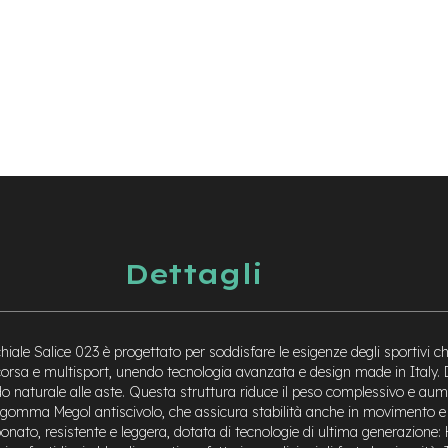
Dettagli
hiale Salice 023 è progettato per soddisfare le esigenze degli sportivi
, corsa e multisport, unendo tecnologia avanzata e design made in Italy.
odo naturale alle aste. Questa struttura riduce il peso complessivo e aume
o in gomma Megol antiscivolo, che assicura stabilità anche in movimento e
bonato, resistente e leggera, dotata di tecnologie di ultima generazione: