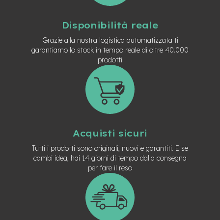
t
r
a
Disponibilità reale
l
e
Grazie alla nostra logistica automatizzata ti
garantiamo lo stock in tempo reale di oltre 40.000
m
prodotti
o
t
o
r
e
a
m
o
Acquisti sicuri
z
z
Tutti i prodotti sono originali, nuovi e garantiti. E se
o
cambi idea, hai 14 giorni di tempo dalla consegna
per fare il reso
e
-
M
T
B
E