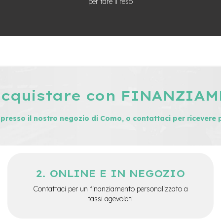
per fare il reso
acquistare con FINANZIA
i presso il nostro negozio di Como, o contattaci per ricevere 
ONLINE E IN NEGOZIO
Contattaci per un finanziamento personalizzato a
tassi agevolati