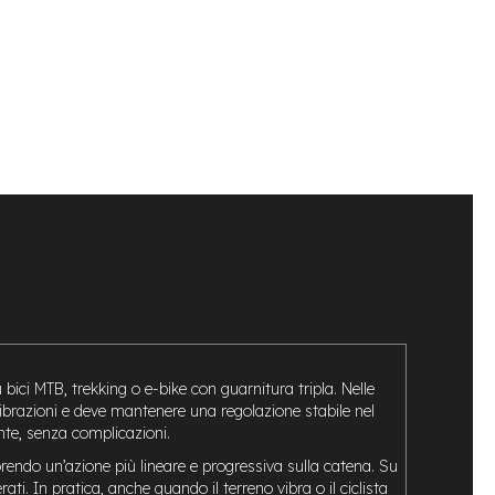
bici MTB, trekking o e-bike con guarnitura tripla. Nelle
 vibrazioni e deve mantenere una regolazione stabile nel
nte, senza complicazioni.
endo un’azione più lineare e progressiva sulla catena. Su
ti. In pratica, anche quando il terreno vibra o il ciclista