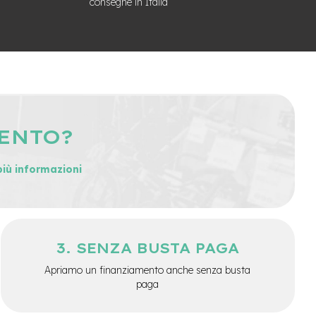
consegne in Italia
MENTO?
più informazioni
SENZA BUSTA PAGA
Apriamo un finanziamento anche senza busta
paga