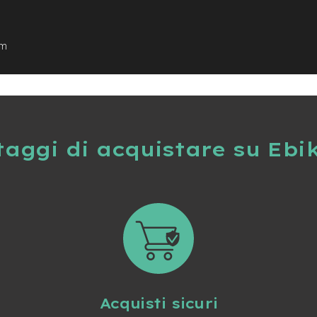
um
taggi di acquistare su Ebi
Acquisti sicuri