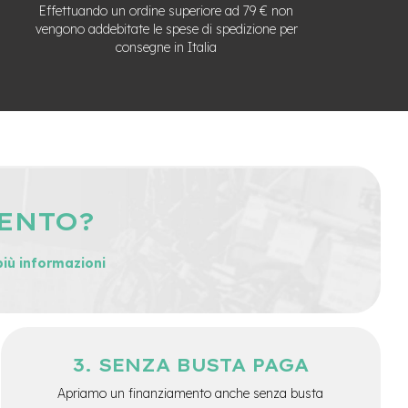
Effettuando un ordine superiore ad 79 € non
vengono addebitate le spese di spedizione per
consegne in Italia
MENTO?
più informazioni
SENZA BUSTA PAGA
Apriamo un finanziamento anche senza busta