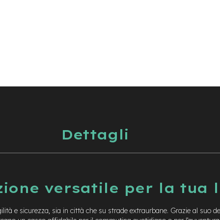
Dettagli
ione versatile per la tua 
lità e sicurezza, sia in città che su strade extraurbane. Grazie al suo d