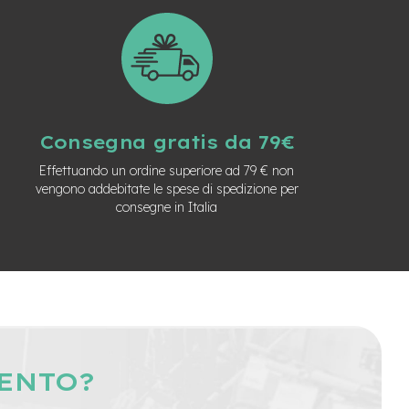
Consegna gratis da 79€
Effettuando un ordine superiore ad 79 € non
vengono addebitate le spese di spedizione per
consegne in Italia
MENTO?