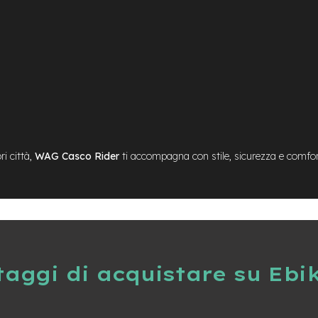
i città,
WAG Casco Rider
ti accompagna con stile, sicurezza e comfort
taggi di acquistare su Ebi