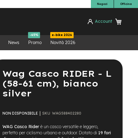
Negozi
Officina
Carrello
Account
ca
-65%
e-bike 2026
News
Promo
Novità 2026
Wag Casco RIDER - L
(58-61 cm), bianco
silver
SKU
WAG588402280
NON DISPONIBILE
WAG Casco Rider
è un casco versatile e leggero,
perfetto per ciclismo urbano e outdoor. Dotato di
19 fori