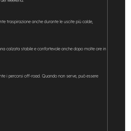
a del weekend.
te traspirazione anche durante le uscite più calde,
na calzata stabile e confortevole anche dopo molte ore in
urante i percorsi off-road. Quando non serve, può essere