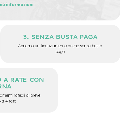
più informazioni
SENZA BUSTA PAGA
Apriamo un finanziamento anche senza busta
paga
 A RATE CON
RNA
menti rateali di breve
o a 4 rate