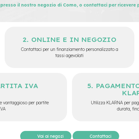
i presso il nostro negozio di Como, o contattaci per ricevere 
ONLINE E IN NEGOZIO
Contattaci per un finanziamento personalizzato a
tassi agevolati
ARTITA IVA
PAGAMENTO
KLA
e vantaggioso per partite
Utilizza KLARNA per paga
IVA
durata, fin
Vai ai negozi
Contattaci