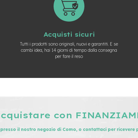
Acquisti sicuri
Tutti i prodotti sono originali, nuovi e garantiti. E se
cambi idea, hai 14 giorni di tempo dalla consegna
per fare il reso
acquistare con FINANZIA
i presso il nostro negozio di Como, o contattaci per ricevere 