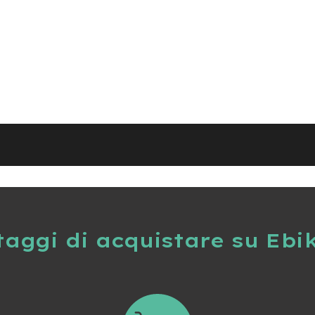
taggi di acquistare su Ebi