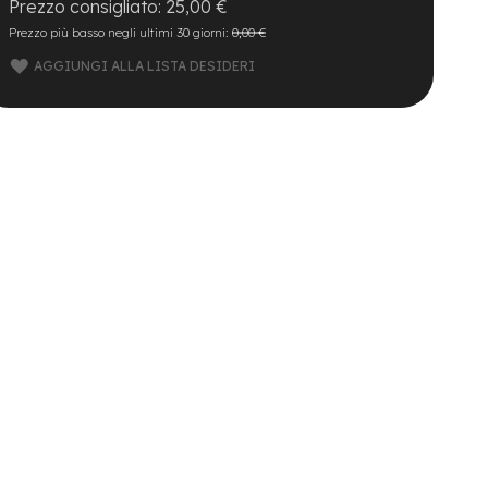
25,00 €
Prezzo più basso negli ultimi 30 giorni:
0,00 €
AGGIUNGI ALLA LISTA DESIDERI