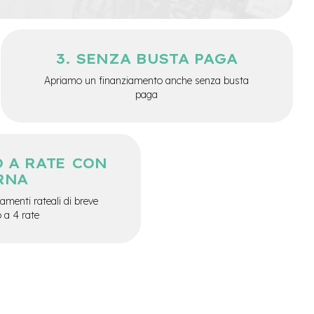
SENZA BUSTA PAGA
Apriamo un finanziamento anche senza busta
paga
 A RATE CON
RNA
menti rateali di breve
o a 4 rate