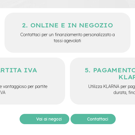
ONLINE E IN NEGOZIO
Contattaci per un finanziamento personalizzato a
tassi agevolati
ARTITA IVA
PAGAMENTO
KLA
e vantaggioso per partite
Utilizza KLARNA per paga
IVA
durata, fin
Vai ai negozi
Contattaci