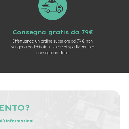
Consegna gratis da 79€
Effettuando un ordine superiore ad 79 € non
vengono addebitate le spese di spedizione per
consegne in Italia
MENTO?
più informazioni