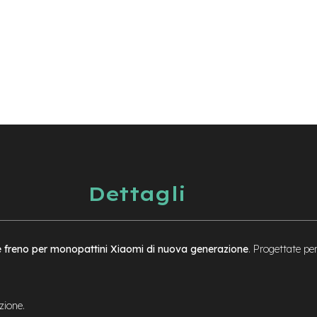
Dettagli
ie freno per monopattini Xiaomi di nuova generazione
. Progettate per
zione.