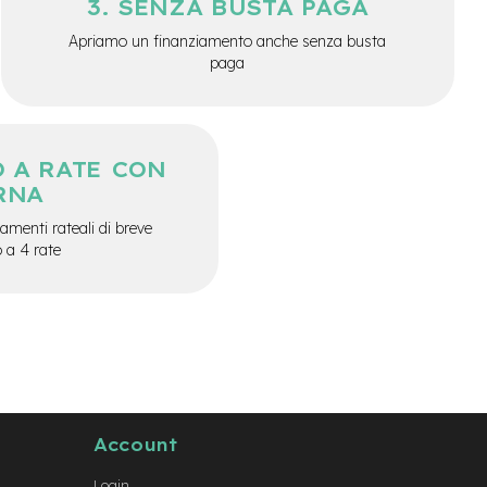
SENZA BUSTA PAGA
Apriamo un finanziamento anche senza busta
paga
 A RATE CON
RNA
menti rateali di breve
o a 4 rate
Account
Login