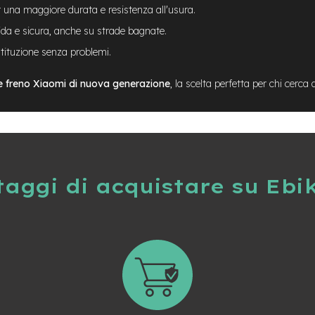
er una maggiore durata e resistenza all'usura.
ida e sicura, anche su strade bagnate.
tituzione senza problemi.
ie freno Xiaomi di nuova generazione
, la scelta perfetta per chi cerca q
taggi di acquistare su Ebi