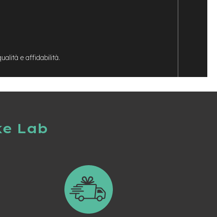
ualità e affidabilità.
ke Lab