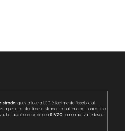
a strada
, questa luce a LED è facilmente fissabile al
sta per altri utenti della strada. La batteria agli ioni di litio
ezza. La luce è conforme alla
StVZO
, la normativa tedesca