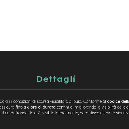
Dettagli
dala in condizioni di scarsa visibilità o al buio. Conforme al
codice dell
assicura fino a
6 ore di durata
continua, migliorando la visibilità del cicli
il catarifrangente a Z, visibile lateralmente, garantisce ulteriore sicur