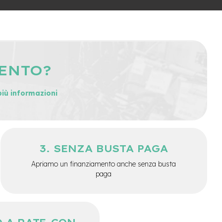
MENTO?
più informazioni
SENZA BUSTA PAGA
Apriamo un finanziamento anche senza busta
paga