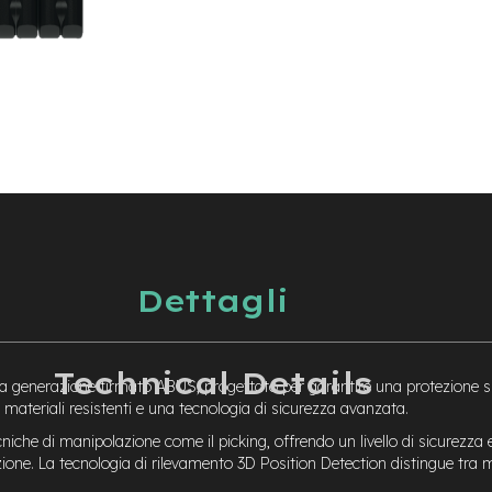
Dettagli
Technical Details
generazione firmato ABUS, progettato per garantire una protezione super
teriali resistenti e una tecnologia di sicurezza avanzata.
che di manipolazione come il picking, offrendo un livello di sicurezza ec
nzione. La tecnologia di rilevamento 3D Position Detection distingue tra mo