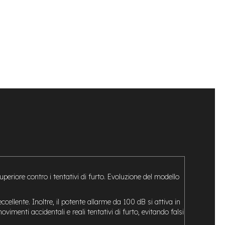
iore contro i tentativi di furto. Evoluzione del modello
cellente. Inoltre, il potente allarme da 100 dB si attiva in
vimenti accidentali e reali tentativi di furto, evitando falsi