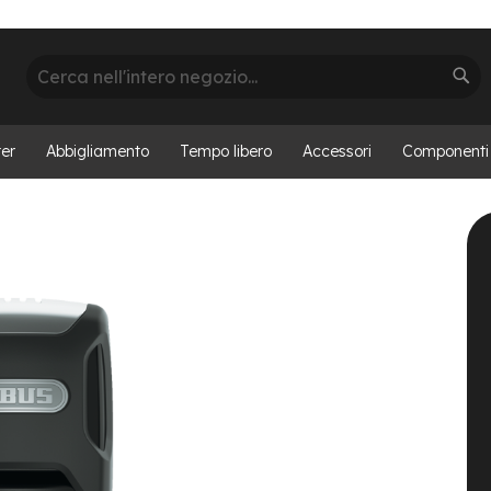
Cerca
Cer
er
Abbigliamento
Tempo libero
Accessori
Componenti