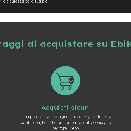
la sicurezza della tua bici!
taggi di acquistare su Ebi
Acquisti sicuri
Tutti i prodotti sono originali, nuovi e garantiti. E se
cambi idea, hai 14 giorni di tempo dalla consegna
per fare il reso