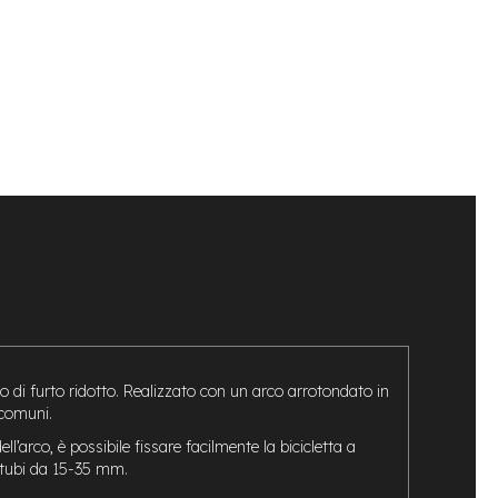
hio di furto ridotto. Realizzato con un arco arrotondato in
 comuni.
l’arco, è possibile fissare facilmente la bicicletta a
n tubi da 15-35 mm.