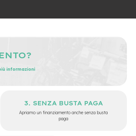
MENTO?
più informazioni
SENZA BUSTA PAGA
Apriamo un finanziamento anche senza busta
paga