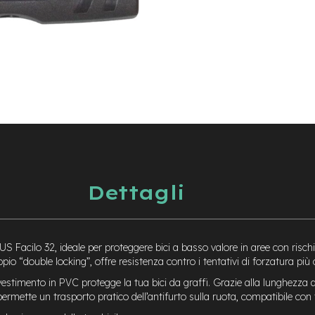
Dettagli
ABUS Facilo 32, ideale per proteggere bici a basso valore in aree con risc
o “double locking”, offre resistenza contro i tentativi di forzatura più
ivestimento in PVC protegge la tua bici da graffi. Grazie alla lunghezza del
 permette un trasporto pratico dell’antifurto sulla ruota, compatibile co