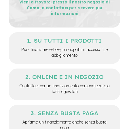
Vieni a trovarci presso il nostro negozio di
M
o
Como, o contattaci per ricevere più
t
informazioni
o
r
e
c
e
SU TUTTI I PRODOTTI
n
t
Puoi finanziare e-bike, monopattini, accessori, e
r
abbigliamento
a
l
e
ONLINE E IN NEGOZIO
e
Contattaci per un finanziamento personalizzato a
-
G
tassi agevolati
r
a
v
e
SENZA BUSTA PAGA
l
Apriamo un finanziamento anche senza busta
paga
e