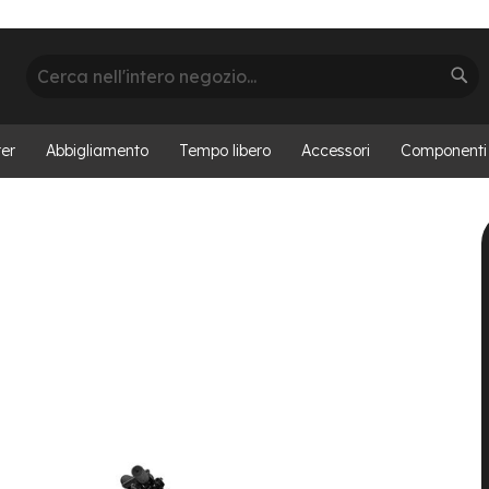
Cerca
Cer
er
Abbigliamento
Tempo libero
Accessori
Componenti