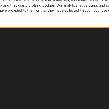
taggi di acquistare su Ebi
Acquisti sicuri
Tutti i prodotti sono originali, nuovi e garantiti. E se