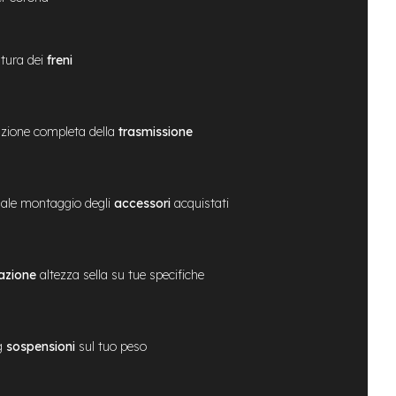
tura dei
freni
zione completa della
trasmissione
ale montaggio degli
accessori
acquistati
azione
altezza sella su tue specifiche
g
sospensioni
sul tuo peso