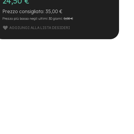
24,50 €
35,00 €
Prezzo più basso negli ultimi 30 giorni:
0,00 €
AGGIUNGI ALLA LISTA DESIDERI