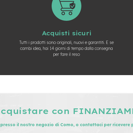
Acquisti sicuri
Tutti i prodotti sono originali, nuovi e garantiti. E se
cambi idea, hai 14 giorni di tempo dalla consegna
per fare il reso
acquistare con FINANZIA
i presso il nostro negozio di Como, o contattaci per ricevere 