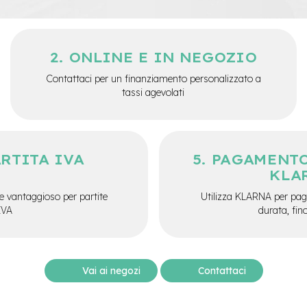
ONLINE E IN NEGOZIO
Contattaci per un finanziamento personalizzato a
tassi agevolati
ARTITA IVA
PAGAMENTO
KLA
e vantaggioso per partite
Utilizza KLARNA per paga
IVA
durata, fin
Vai ai negozi
Contattaci