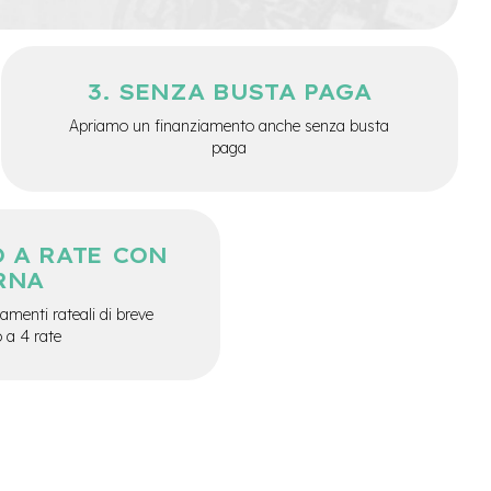
SENZA BUSTA PAGA
Apriamo un finanziamento anche senza busta
paga
 A RATE CON
RNA
menti rateali di breve
o a 4 rate