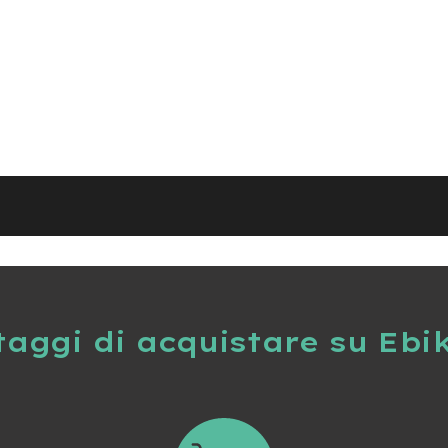
taggi di acquistare su Ebi