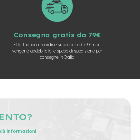
Consegna gratis da 79€
Effettuando un ordine superiore ad 79 € non
vengono addebitate le spese di spedizione per
consegne in Italia
MENTO?
più informazioni