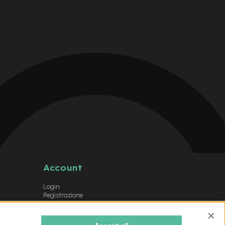
Account
Login
Registrazione
Il mio account
Lista dei desideri