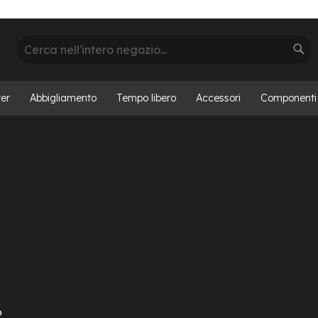
Cerca
Cer
er
Abbigliamento
Tempo libero
Accessori
Componenti
o