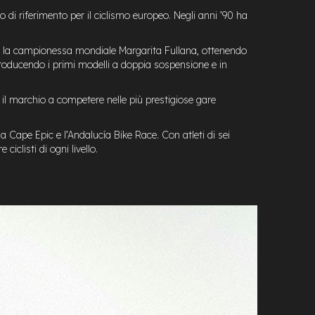
o di riferimento per il ciclismo europeo. Negli anni ’90 ha
 la campionessa mondiale Margarita Fullana, ottenendo
roducendo i primi modelli a doppia sospensione e in
il marchio a competere nelle più prestigiose gare
 Cape Epic e l’Andalucía Bike Race. Con atleti di sei
clisti di ogni livello.