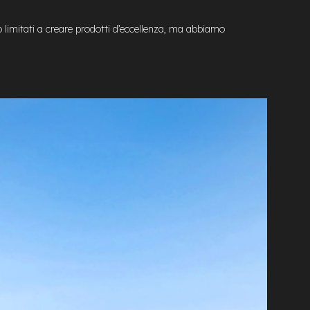
 limitati a creare prodotti d’eccellenza, ma abbiamo