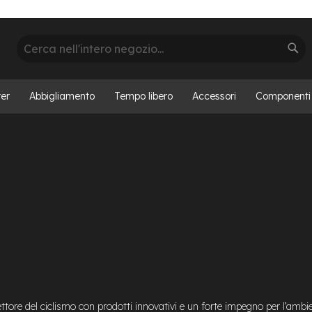
Cerca
Cer
er
Abbigliamento
Tempo libero
Accessori
Componenti
ettore del ciclismo con prodotti innovativi e un forte impegno per l’ambi