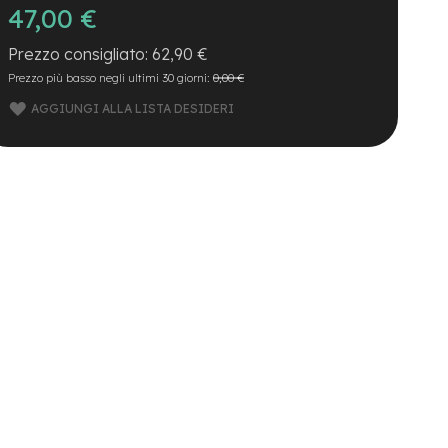
47,00 €
62,90 €
Prezzo più basso negli ultimi 30 giorni:
0,00 €
AGGIUNGI ALLA LISTA DESIDERI