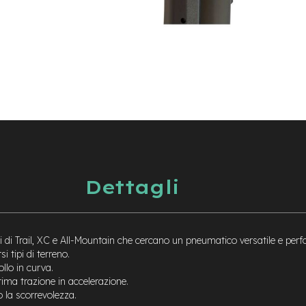
Dettagli
i di Trail, XC e All-Mountain che cercano un pneumatico versatile e per
i tipi di terreno.
llo in curva.
tima trazione in accelerazione.
o la scorrevolezza.