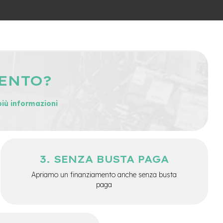
MENTO?
più informazioni
SENZA BUSTA PAGA
Apriamo un finanziamento anche senza busta
paga