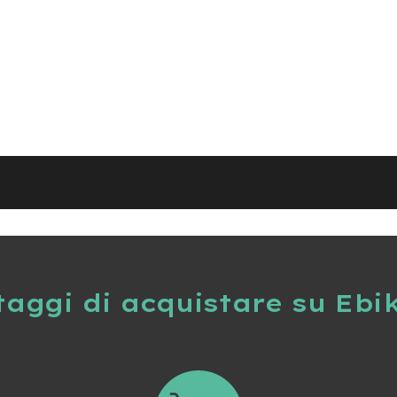
taggi di acquistare su Ebi