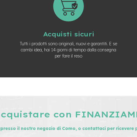
Acquisti sicuri
Tutti i prodotti sono originali, nuovi e garantiti. E se
cambi idea, hai 14 giorni di tempo dalla consegna
per fare il reso
acquistare con FINANZIA
i presso il nostro negozio di Como, o contattaci per ricevere 