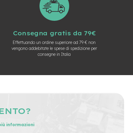
Consegna gratis da 79€
Effettuando un ordine superiore ad 79 € non
vengono addebitate le spese di spedizione per
consegne in Italia
MENTO?
più informazioni