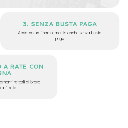
SENZA BUSTA PAGA
Apriamo un finanziamento anche senza busta
paga
 A RATE CON
RNA
menti rateali di breve
o a 4 rate