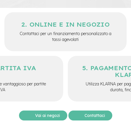
ONLINE E IN NEGOZIO
Contattaci per un finanziamento personalizzato a
tassi agevolati
ARTITA IVA
PAGAMENTO
KLA
e vantaggioso per partite
Utilizza KLARNA per paga
IVA
durata, fin
Vai ai negozi
Contattaci