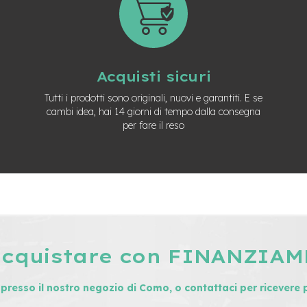
Acquisti sicuri
Tutti i prodotti sono originali, nuovi e garantiti. E se
cambi idea, hai 14 giorni di tempo dalla consegna
per fare il reso
acquistare con FINANZIA
i presso il nostro negozio di Como, o contattaci per ricevere 