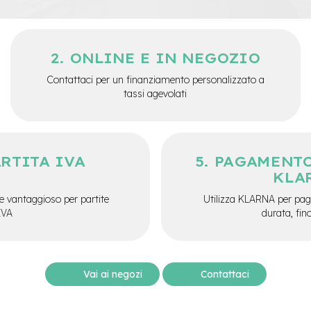
ONLINE E IN NEGOZIO
Contattaci per un finanziamento personalizzato a
tassi agevolati
ARTITA IVA
PAGAMENTO
KLA
e vantaggioso per partite
Utilizza KLARNA per paga
IVA
durata, fin
Vai ai negozi
Contattaci