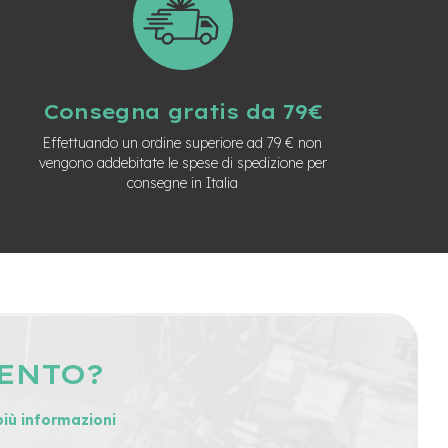
Consegna gratis da 79€
Effettuando un ordine superiore ad 79 € non
vengono addebitate le spese di spedizione per
consegne in Italia
MENTO?
più informazioni