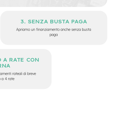
SENZA BUSTA PAGA
Apriamo un finanziamento anche senza busta
paga
 A RATE CON
RNA
menti rateali di breve
o a 4 rate