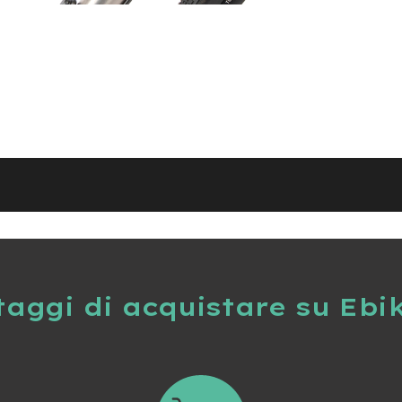
taggi di acquistare su Ebi