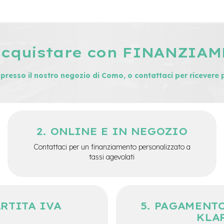
acquistare con FINANZIA
i presso il nostro negozio di Como, o contattaci per ricevere 
ONLINE E IN NEGOZIO
Contattaci per un finanziamento personalizzato a
tassi agevolati
ARTITA IVA
PAGAMENTO
KLA