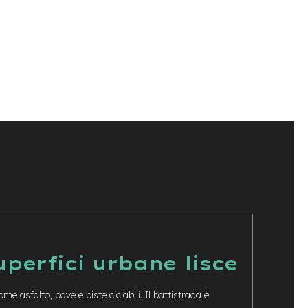
perfici urbane lisce
ome asfalto, pavé e piste ciclabili. Il battistrada è