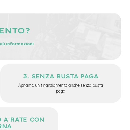
MENTO?
più informazioni
SENZA BUSTA PAGA
Apriamo un finanziamento anche senza busta
paga
 A RATE CON
RNA