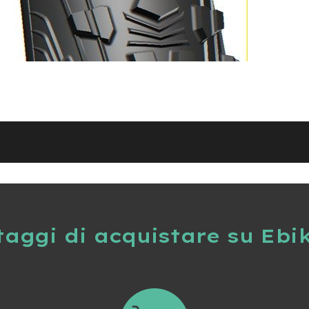
taggi di acquistare su Ebi