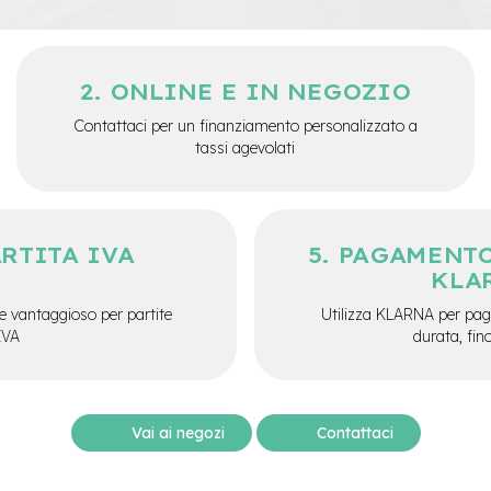
ONLINE E IN NEGOZIO
Contattaci per un finanziamento personalizzato a
tassi agevolati
ARTITA IVA
PAGAMENTO
KLA
e vantaggioso per partite
Utilizza KLARNA per paga
IVA
durata, fin
Vai ai negozi
Contattaci