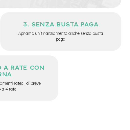
SENZA BUSTA PAGA
Apriamo un finanziamento anche senza busta
paga
 A RATE CON
RNA
menti rateali di breve
o a 4 rate