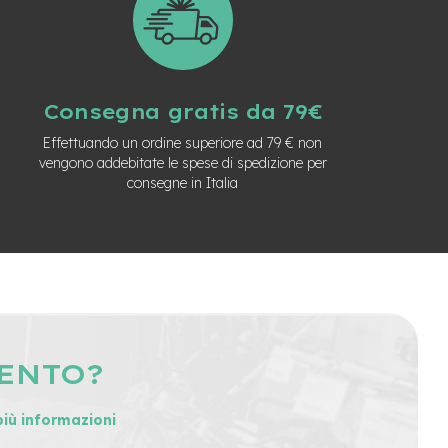
Consegna gratis da 79€
Effettuando un ordine superiore ad 79 € non
vengono addebitate le spese di spedizione per
consegne in Italia
MENTO?
più informazioni