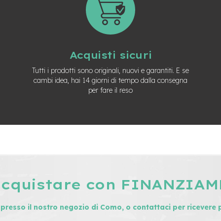
Acquisti sicuri
Tutti i prodotti sono originali, nuovi e garantiti. E se
cambi idea, hai 14 giorni di tempo dalla consegna
per fare il reso
acquistare con FINANZIA
i presso il nostro negozio di Como, o contattaci per ricevere 