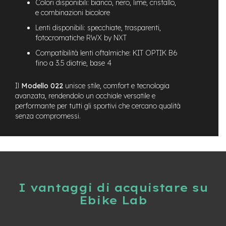
Colori disponibili: bianco, nero, lime, cristallo,
-
e combinazioni bicolore
F
a
Lenti disponibili: specchiate, trasparenti,
t
fotocromatiche RWX by NXT
B
i
Compatibilità lenti oftalmiche: KIT OPTIK B6
k
fino a 3.5 diotrie, base 4
e
Il
Modello 022
unisce stile, comfort e tecnologia
M
avanzata, rendendolo un occhiale versatile e
o
performante per tutti gli sportivi che cercano qualità
t
senza compromessi.
o
r
e
c
e
n
t
r
I vantaggi di acquistare su
a
Ebike Lab
l
e