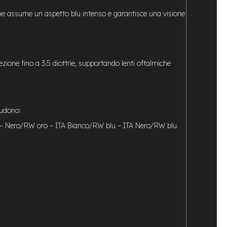
ione assume un aspetto blu intenso e garantisce una visione
ezione fino a 3.5 diottrie, supportando lenti oftalmiche
cludono:
– Nero/RW oro – ITA Bianco/RW blu – ITA Nero/RW blu.