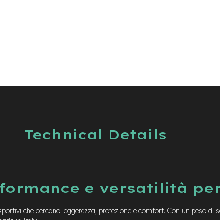
Technical Details
rformance e versatilità pe
 sportivi che cercano leggerezza, protezione e comfort. Con un peso di s