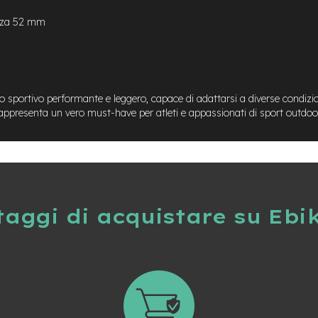
zza 52 mm
o sportivo performante e leggero, capace di adattarsi a diverse condizio
rappresenta un vero must-have per atleti e appassionati di sport outdoor
taggi di acquistare su Ebi