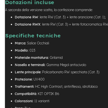
Dotazioni incluse
Batterie
A seconda della versione scelta, la confezione comprende:
monopattino
Dotazione RW
: lente RW (Cat. 3) + lente arancione (Cat. 1);
Borse
monopattino
Dotazione RWX
: lente RW (Cat. 3) + lente fotocromatica RW
Camere
Specifiche tecniche
d'Aria
monopattino
Marca:
Salice Occhiali
Camere
Modello:
023
d'aria
8
Materiale montatura:
Grilamid
Camere
Nasello e terminali:
Gomma Megol antiscivolo
d'aria
Lente principale:
Policarbonato RW specchiata (Cat. 3)
10
Protezione:
UV400
Cavi
e
Trattamenti:
HC High Contrast, antiriflesso, idrofobico
Guaine
Compatibilità:
KIT OPTIK B6
Coperture
Colorazioni:
11 varianti
monopattino
Coperture