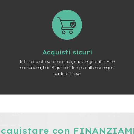
Acquisti sicuri
Tutti i prodotti sono originali, nuovi e garantiti. E se
cambi idea, hai 14 giorni di tempo dalla consegna
per fare il reso
acquistare con FINANZIA