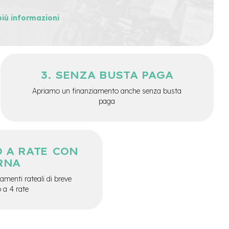
più informazioni
SENZA BUSTA PAGA
Apriamo un finanziamento anche senza busta
paga
 A RATE CON
RNA
menti rateali di breve
o a 4 rate