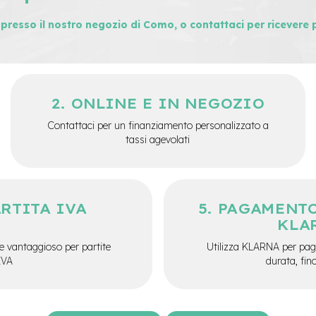
i presso il nostro negozio di Como, o contattaci per ricevere 
ONLINE E IN NEGOZIO
Contattaci per un finanziamento personalizzato a
tassi agevolati
ARTITA IVA
PAGAMENTO
KLA
e vantaggioso per partite
Utilizza KLARNA per paga
IVA
durata, fin