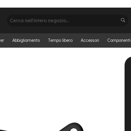
Cerca
Cer
er
Abbigliamento
Tempo libero
Accessori
Componenti