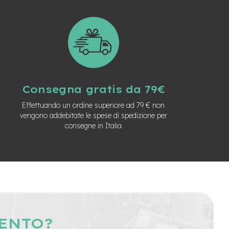
Consegna gratis da 79€
Effettuando un ordine superiore ad 79 € non
vengono addebitate le spese di spedizione per
consegne in Italia
MENTO?