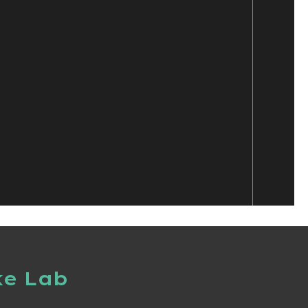
ke Lab