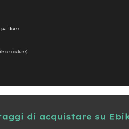
quotidiano
e non incluso)
taggi di acquistare su Ebi