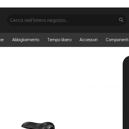
Cerca
Cer
er
Abbigliamento
Tempo libero
Accessori
Componenti