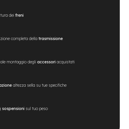
tura dei
freni
zione completa della
trasmissione
ale montaggio degli
accessori
acquistati
azione
altezza sella su tue specifiche
g
sospensioni
sul tuo peso