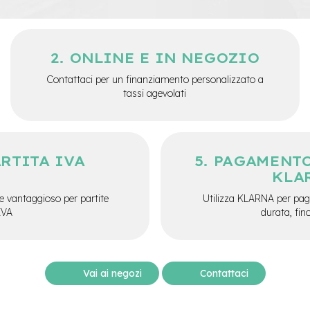
ONLINE E IN NEGOZIO
Contattaci per un finanziamento personalizzato a
tassi agevolati
ARTITA IVA
PAGAMENTO
KLA
e vantaggioso per partite
Utilizza KLARNA per paga
IVA
durata, fin
Vai ai negozi
Contattaci