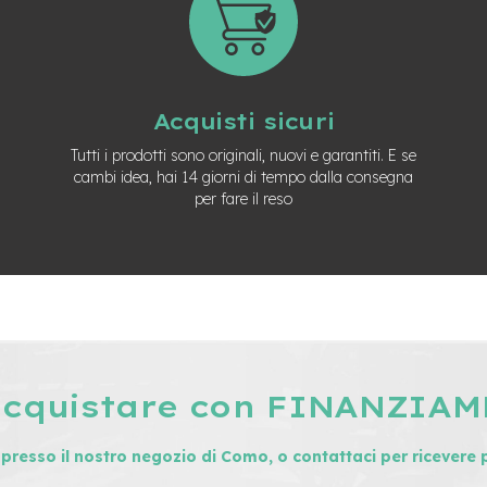
Acquisti sicuri
Tutti i prodotti sono originali, nuovi e garantiti. E se
cambi idea, hai 14 giorni di tempo dalla consegna
per fare il reso
acquistare con FINANZIA
i presso il nostro negozio di Como, o contattaci per ricevere 