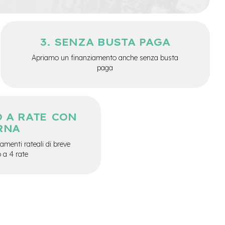
SENZA BUSTA PAGA
Apriamo un finanziamento anche senza busta
paga
 A RATE CON
RNA
menti rateali di breve
o a 4 rate