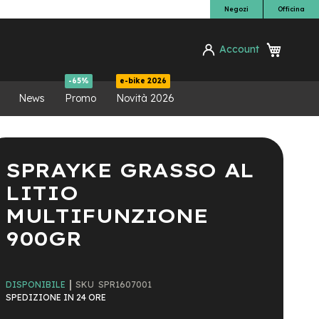
Negozi
Officina
Carrello
Account
ca
-65%
e-bike 2026
News
Promo
Novità 2026
SPRAYKE GRASSO AL
LITIO
MULTIFUNZIONE
900GR
SKU
SPR1607001
DISPONIBILE
SPEDIZIONE IN 24 ORE