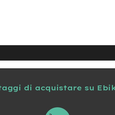
taggi di acquistare su Ebi