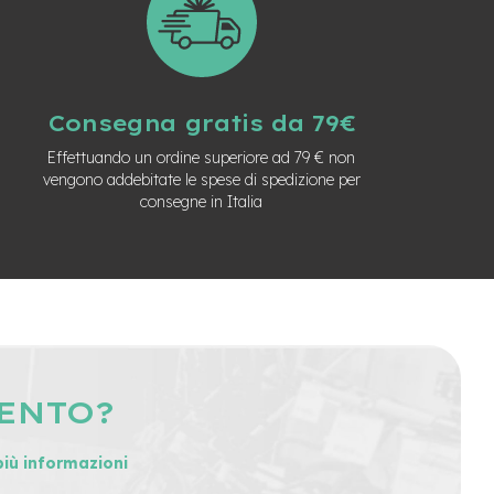
Consegna gratis da 79€
Effettuando un ordine superiore ad 79 € non
vengono addebitate le spese di spedizione per
consegne in Italia
MENTO?
più informazioni